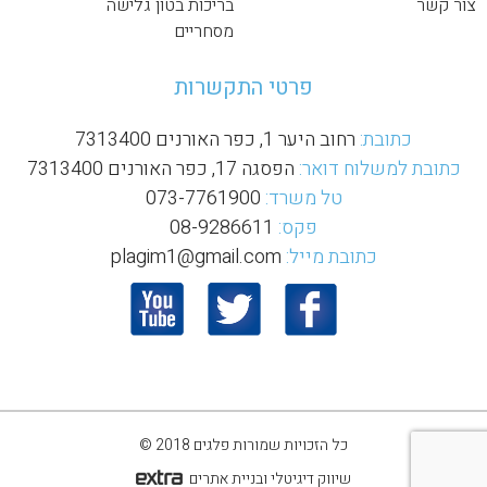
צור קשר
בריכות בטון גלישה
מסחריים
פרטי התקשרות
כתובת:
רחוב היער 1, כפר האורנים 7313400
כתובת למשלוח דואר:
הפסגה 17, כפר האורנים 7313400
טל משרד:
073-7761900
פקס:
08-9286611
כתובת מייל:
plagim1@gmail.com
כל הזכויות שמורות פלגים 2018 ©
שיווק דיגיטלי ובניית אתרים