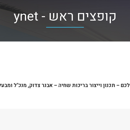
קופצים ראש - ynet
לכם –
תכנון וייצור בריכות שחיה – אבנר צדוק, מנכ"ל ומב