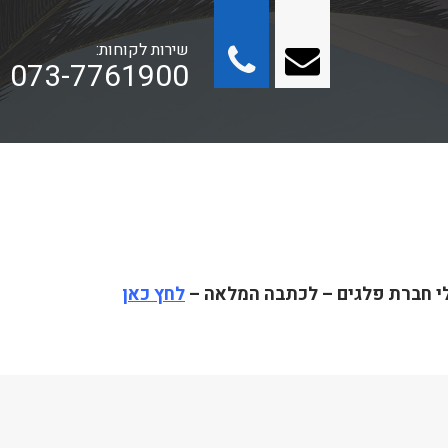
שירות לקוחות:
073-7761900
עלי חברת פלגים – לכתבה המלאה –
לחץ כאן