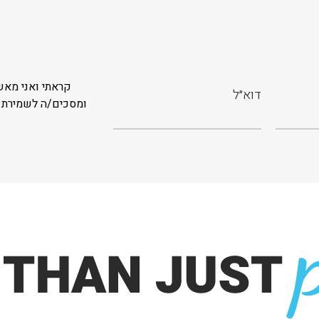
קראתי ואני מאש
ומסכים/ה לשמירת 