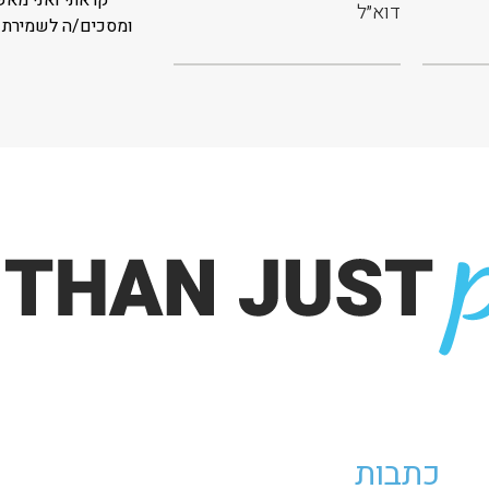
קראתי ואני מאש
ומסכים/ה לשמירת 
כתבות