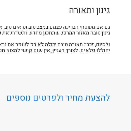
גינון ותאורה
גם אם משטחי הבריכה עצמם במצב טוב ונראים טוב, אם 
גינון טובה מאזור המרכז, שתתכנן מחדש ותשדרג את ג
ולסיום, זכרו: תאורה טובה יכולה לא רק לשפר את נרא
יחוללו פלאים. לצורך העניין, אין שום קושי למצוא ח
להצעת מחיר ולפרטים נוספים