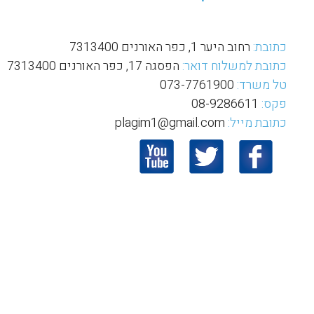
כתובת:
רחוב היער 1, כפר האורנים 7313400
כתובת למשלוח דואר:
הפסגה 17, כפר האורנים 7313400
טל משרד:
073-7761900
פקס:
08-9286611
כתובת מייל:
plagim1@gmail.com