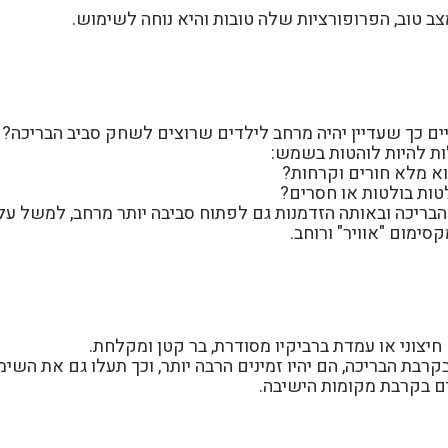
מצב טוב, הפרופורציות שלה טובות והיא נוחה לשימוש.
ים כך שעדיין יהיה מרחב לילדים שרוצים לשחק סביב הבריכה?
ות להיות לוהטות בשמש:
א מלא חורים וקרחות?
טות בולטות או חסרים?
יכה ובאותה הזדמנות גם לפתוח סביבה יותר מרחב, למשל על ידי
סימום "אוויר" ורוחב.
חיצוני או עמדת ברביקיו מסודרת, בר קטן ומקלחת.
רבת הבריכה, הם יהיו זמינים הרבה יותר, וכך תעלו גם את השימ
ים בקרבת מקומות הישיבה.