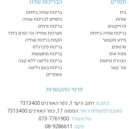
תפריט
הבריכות שלנו
בית
בריכות שחיה ביתיות
אודות
כיסויים לבריכות שחיה
פרוייקטים
בריכות זרמים
בריכות שחיה ביתיות
מערכות שחייה נגד הזרם בינדר
מידע מקצועי
הקמת בריכות שחייה
סרטונים
בריכות פיברגלס
מפת אתר
בריכות מתועשות
הצהרת נגישות
בריכות גלישה ללא קצה
צור קשר
בריכות בטון גלישה
מסחריים
פרטי התקשרות
כתובת:
רחוב היער 1, כפר האורנים 7313400
כתובת למשלוח דואר:
הפסגה 17, כפר האורנים 7313400
טל משרד:
073-7761900
פקס:
08-9286611