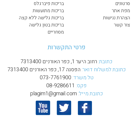
סרטונים
בריכות פיברגלס
מפת אתר
בריכות מתועשות
הצהרת נגישות
בריכות גלישה ללא קצה
צור קשר
בריכות בטון גלישה
מסחריים
פרטי התקשרות
כתובת:
רחוב היער 1, כפר האורנים 7313400
כתובת למשלוח דואר:
הפסגה 17, כפר האורנים 7313400
טל משרד:
073-7761900
פקס:
08-9286611
כתובת מייל:
plagim1@gmail.com