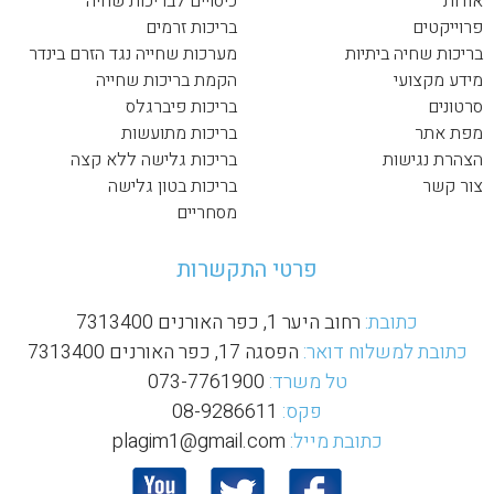
אודות
כיסויים לבריכות שחיה
פרוייקטים
בריכות זרמים
בריכות שחיה ביתיות
מערכות שחייה נגד הזרם בינדר
מידע מקצועי
הקמת בריכות שחייה
סרטונים
בריכות פיברגלס
מפת אתר
בריכות מתועשות
הצהרת נגישות
בריכות גלישה ללא קצה
צור קשר
בריכות בטון גלישה
מסחריים
פרטי התקשרות
כתובת:
רחוב היער 1, כפר האורנים 7313400
כתובת למשלוח דואר:
הפסגה 17, כפר האורנים 7313400
טל משרד:
073-7761900
פקס:
08-9286611
כתובת מייל:
plagim1@gmail.com