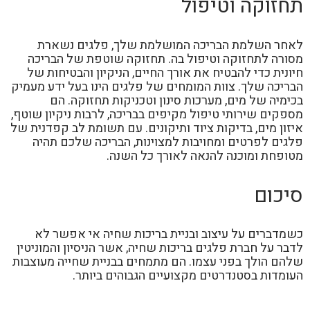
תחזוקה וטיפול
לאחר השלמת הבריכה המושלמת שלך, פלגים נשארת
מסורה לתחזוקה וטיפול בה. תחזוקה שוטפת של הבריכה
חיונית כדי להבטיח את אורך החיים, הניקיון והבטיחות של
הבריכה שלך. צוות המומחים של פלגים הינו בעל ידע מעמיק
בכימיה של מים, מערכות סינון וטכניקות תחזוקה. הם
מספקים שירותי טיפול מקיפים בבריכה, לרבות ניקיון שוטף,
איזון מים, בדיקות ציוד ותיקונים. עם תשומת לב קפדנית של
פלגים לפרטים ומחויבות למצוינות, הבריכה שלכם תהיה
מטופחת ומוכנה להנאה לאורך כל השנה.
סיכום
כשמדברים על עיצוב ובניית בריכות שחיה אי אפשר לא
לדבר על חברת פלגים בריכות שחיה, אשר הניסיון והמוניטין
שלהם הולך בפני עצמו. הם מתמחים בבניית שחייה מעוצבות
העומדות בסטנדרטים מקצועיים הגבוהים ביותר.