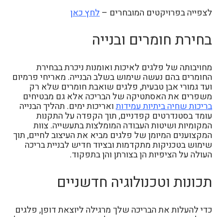
לצפייה בפרויקטים המובחרים –
לחץ כאן
בחירת חומרים ובנייה
מחויבותה של פלגים לאיכות ואומנות ניכרת בבחירת
החומרים בהם נעשה שימוש בשלב הבנייה. מאריחי פרמיום
ועד גמורי אבן טבעית, פלגים שואבת חומרים שלא רק
משפרים את האסתטיקה של הבריכה אלא גם מבטיחים
בריכות שחיה ביתיות עמידות
ואריכות ימים. תהליך הבנייה
עומד בסטנדרטים קפדניים, תוך הקפדה על התקנות
המקומיות ושיטות העבודה המומלצות בתעשייה. צוות
המקצוענים המיומן של פלגים מביא את העיצוב לחיים, תוך
שימוש בטכניקות מתקדמות ובציוד חדיש לבניית בריכה
העולה על הציפיות הן בצורתן והן בתפקוד.
תכונות וטכנולוגיה חדשניים
כדי להעלות את הבריכה שלך מרגילה ליוצאת דופן, פלגים