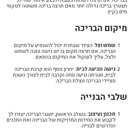
בבריכה. אם תרצה לשחות בשבת ולבצע אימוני שחייה,
תצטרך בריכה גדולה יותר מאם תרצה בריכה פשוטה לטקסי
מים בקיץ.
מיקום הבריכה
שמש וצל
: הציוד שבחרת יכול להשפיע על מיקום
הבריכה. אם תרצה מקום בו יש גישה טובה לשמש
ולצל, עליך לשקול את המיקום בהתאם.
גישה ונגיעה לבית
: יתרון נוסף הוא קרבת הבריכה
לבית, מטרתה נגיעה נוחה וקרבה לבית לצורך השגת
מציידי הבריכה ונצלת הבריכה.
שלבי הבנייה
תכנון ועיצוב
: בשלב הראשון, יושבי הבריכה יעזרו לך
לקבוע את המידות המדויקות של הבריכה ואת התכנים
הנדרשים לבנייה.