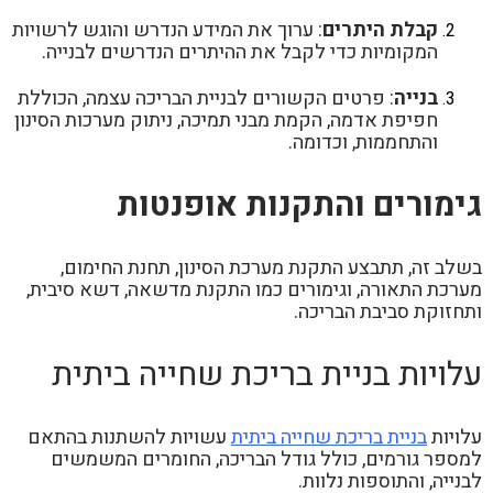
קבלת היתרים
: ערוך את המידע הנדרש והוגש לרשויות
המקומיות כדי לקבל את ההיתרים הנדרשים לבנייה.
בנייה
: פרטים הקשורים לבניית הבריכה עצמה, הכוללת
חפיפת אדמה, הקמת מבני תמיכה, ניתוק מערכות הסינון
והתחממות, וכדומה.
גימורים והתקנות אופנטות
בשלב זה, תתבצע התקנת מערכת הסינון, תחנת החימום,
מערכת התאורה, וגימורים כמו התקנת מדשאה, דשא סיבית,
ותחזוקת סביבת הבריכה.
עלויות בניית בריכת שחייה ביתית
עלויות
בניית בריכת שחייה ביתית
עשויות להשתנות בהתאם
למספר גורמים, כולל גודל הבריכה, החומרים המשמשים
לבנייה, והתוספות נלוות.