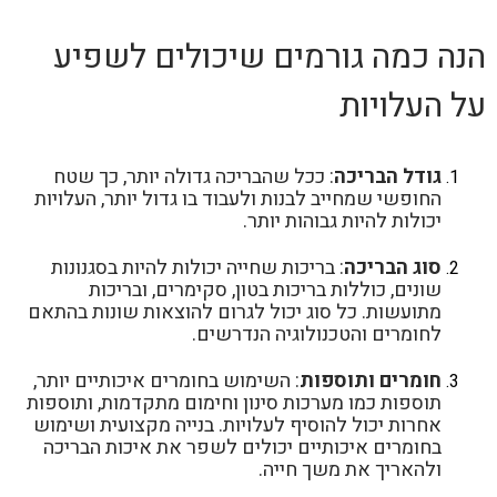
הנה כמה גורמים שיכולים לשפיע
על העלויות
גודל הבריכה
: ככל שהבריכה גדולה יותר, כך שטח
החופשי שמחייב לבנות ולעבוד בו גדול יותר, העלויות
יכולות להיות גבוהות יותר.
סוג הבריכה
: בריכות שחייה יכולות להיות בסגנונות
שונים, כוללות בריכות בטון, סקימרים, ובריכות
מתועשות. כל סוג יכול לגרום להוצאות שונות בהתאם
לחומרים והטכנולוגיה הנדרשים.
חומרים ותוספות
: השימוש בחומרים איכותיים יותר,
תוספות כמו מערכות סינון וחימום מתקדמות, ותוספות
אחרות יכול להוסיף לעלויות. בנייה מקצועית ושימוש
בחומרים איכותיים יכולים לשפר את איכות הבריכה
ולהאריך את משך חייה.