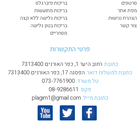
סרטונים
בריכות פיברגלס
מפת אתר
בריכות מתועשות
הצהרת נגישות
בריכות גלישה ללא קצה
צור קשר
בריכות בטון גלישה
מסחריים
פרטי התקשרות
כתובת:
רחוב היער 1, כפר האורנים 7313400
כתובת למשלוח דואר:
הפסגה 17, כפר האורנים 7313400
טל משרד:
073-7761900
פקס:
08-9286611
כתובת מייל:
plagim1@gmail.com