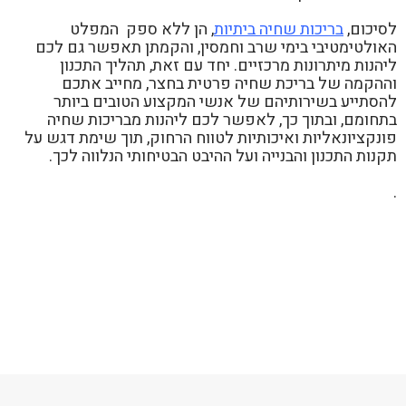
לסיכום,
בריכות שחיה ביתיות
, הן ללא ספק המפלט
האולטימטיבי בימי שרב וחמסין, והקמתן תאפשר גם לכם
ליהנות מיתרונות מרכזיים. יחד עם זאת, תהליך התכנון
וההקמה של בריכת שחיה פרטית בחצר, מחייב אתכם
להסתייע בשירותיהם של אנשי המקצוע הטובים ביותר
בתחומם, ובתוך כך, לאפשר לכם ליהנות מבריכות שחיה
פונקציונאליות ואיכותיות לטווח הרחוק, תוך שימת דגש על
תקנות התכנון והבנייה ועל ההיבט הבטיחותי הנלווה לכך.
.