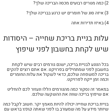
2) כמה מטרים רבועים מכסה הבריכה שלך?
3) איזה סוג של חומרים יש כרגע בבריכה שלך?
4) באיזו תדירות אתה
עלות בניית בריכת שחייה – היסודות
שיש לקחת בחשבון לפני שיפוץ
בכל הנוגע לבניית בריכה, ישנם גורמים רבים שיש לקחת
בחשבון לפני שמתחילים בפרויקט. אם אתם רוצים להקים
בריכה למשפחה שלכם, כדאי לשקול את עלות החומרים
וכמה זמן ייקח לפרויקט.
במאמר זה נסקור כמה מהגורמים הללו ונעזור לכם להחליט
אם שיפוץ בריכה שווה את ההשקעה שלכם.
בניית בריכת שחייה יכולה להיות מאמץ יקר. חשוב לקבל כמה
שיותר מידע על מה שמעורב בו לפני שאתה קופץ בראש עם