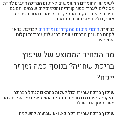
לשימוש. החומרים המשמשים לאיטום הבריכה חייבים להיות
מסוגלים לעמוד בפני קורוזיה והכימיקלים שבמים. הם גם
חייבים להיות חזקים מספיק כדי לעמוד במגוון תנאי מזג
אוויר, כולל טמפרטורות קפואות.
בבחירת
חומרי איטום מתקדמים ומיוחדים
לבריכה, כדאי
לקחת בחשבון גורמים שונים כמו עלות, עמידות וקלות
השימוש.
מה המחיר הממוצע של שיפוץ
בריכת שחייה? בנוסף כמה זמן זה
ייקח?
שיפוץ בריכת שחייה יכול לעלות בהתאם לגודל הבריכה
ומיקומה. ישנם גם גורמים נוספים המשפיעים על העלות כמו
משך הזמן הנדרש לכך.
שיפוץ בריכת שחייה ייקח כ-8-12 שבועות להשלמת