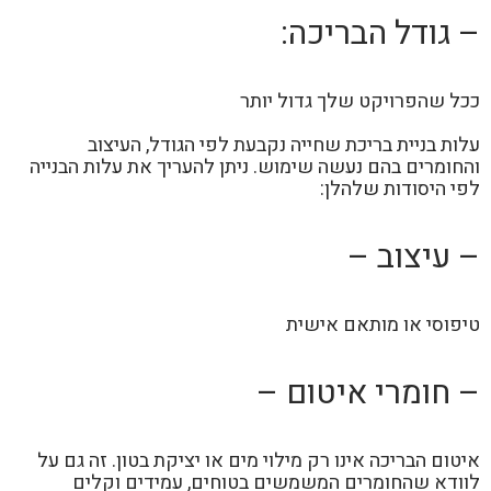
– גודל הבריכה:
ככל שהפרויקט שלך גדול יותר
עלות בניית בריכת שחייה נקבעת לפי הגודל, העיצוב
והחומרים בהם נעשה שימוש. ניתן להעריך את עלות הבנייה
לפי היסודות שלהלן:
– עיצוב –
טיפוסי או מותאם אישית
– חומרי איטום –
איטום הבריכה אינו רק מילוי מים או יציקת בטון. זה גם על
לוודא שהחומרים המשמשים בטוחים, עמידים וקלים