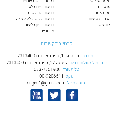
מידע מקצועי
הקמת בריכות שחייה
סרטונים
בריכות פיברגלס
מפת אתר
בריכות מתועשות
הצהרת נגישות
בריכות גלישה ללא קצה
צור קשר
בריכות בטון גלישה
מסחריים
פרטי התקשרות
כתובת:
רחוב היער 1, כפר האורנים 7313400
כתובת למשלוח דואר:
הפסגה 17, כפר האורנים 7313400
טל משרד:
073-7761900
פקס:
08-9286611
כתובת מייל:
plagim1@gmail.com