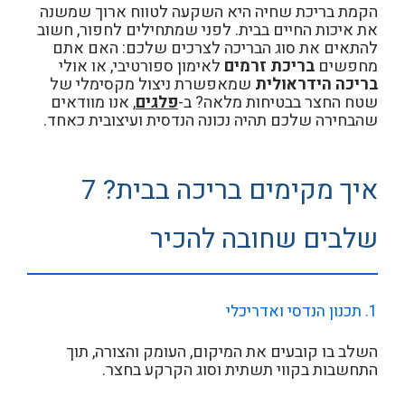
הקמת בריכת שחיה היא השקעה לטווח ארוך שמשנה
את איכות החיים בבית. לפני שמתחילים לחפור, חשוב
להתאים את סוג הבריכה לצרכים שלכם: האם אתם
מחפשים
בריכת זרמים
לאימון ספורטיבי, או אולי
בריכה הידראולית
שמאפשרת ניצול מקסימלי של
שטח החצר בבטיחות מלאה? ב-
פלגים
, אנו מוודאים
שהבחירה שלכם תהיה נכונה הנדסית ועיצובית כאחד.
איך מקימים בריכה בבית? 7
שלבים שחובה להכיר
1. תכנון הנדסי ואדריכלי
השלב בו קובעים את המיקום, העומק והצורה, תוך
התחשבות בקווי תשתית וסוג הקרקע בחצר.