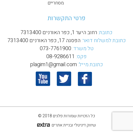
מסחריים
פרטי התקשרות
כתובת:
רחוב היער 1, כפר האורנים 7313400
כתובת למשלוח דואר:
הפסגה 17, כפר האורנים 7313400
טל משרד:
073-7761900
פקס:
08-9286611
כתובת מייל:
plagim1@gmail.com
כל הזכויות שמורות פלגים 2018 ©
שיווק דיגיטלי ובניית אתרים