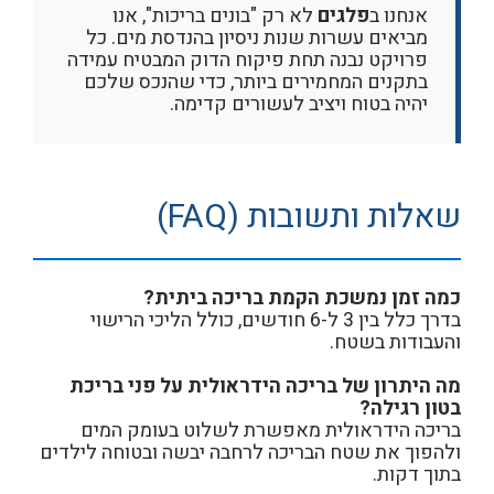
אנחנו ב
פלגים
לא רק "בונים בריכות", אנו
מביאים עשרות שנות ניסיון בהנדסת מים. כל
פרויקט נבנה תחת פיקוח הדוק המבטיח עמידה
בתקנים המחמירים ביותר, כדי שהנכס שלכם
יהיה בטוח ויציב לעשורים קדימה.
שאלות ותשובות (FAQ)
כמה זמן נמשכת הקמת בריכה ביתית?
בדרך כלל בין 3 ל-6 חודשים, כולל הליכי הרישוי
והעבודות בשטח.
מה היתרון של בריכה הידראולית על פני בריכת
בטון רגילה?
בריכה הידראולית מאפשרת לשלוט בעומק המים
ולהפוך את שטח הבריכה לרחבה יבשה ובטוחה לילדים
בתוך דקות.