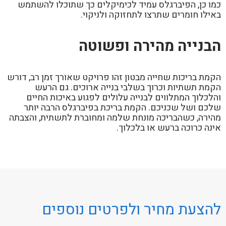
כמו כן, הפיברגלס עמיד לכימיקלים כך שתוכלו להשתמש
באילו חומרים שתרצו לתחזוקה ולניקוי.
הבנייה מהירה ופשוטה
הקמת בריכות שחייה מבטון זהו פרויקט שאורך זמן רב, דורש
הקמת תשתיות וכרוך בשלבי בנייה ארוכים. גם הרעש
והלכלוך המתלווים לבנייה עלולים לפגוע באיכות החיים
שלכם ושל שכניכם. הקמת בריכת בפיברגלס הרבה יותר
מהירה, כשהבריכה מונחת שלמה ומחוברת לתשתית, והצבתה
אינה כרוכה ברעש או בלכלוך.
להצעת מחיר ולפרטים נוספים