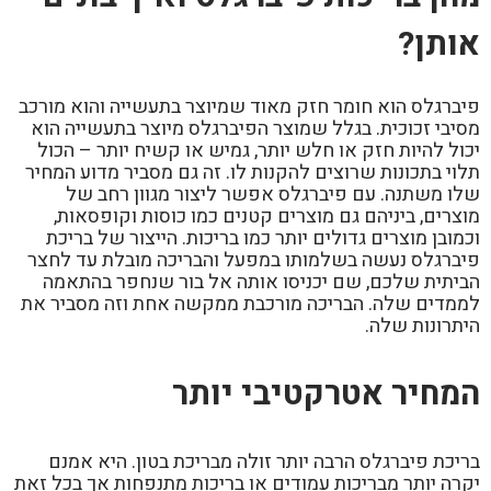
אותן?
פיברגלס הוא חומר חזק מאוד שמיוצר בתעשייה והוא מורכב
מסיבי זכוכית. בגלל שמוצר הפיברגלס מיוצר בתעשייה הוא
יכול להיות חזק או חלש יותר, גמיש או קשיח יותר – הכול
תלוי בתכונות שרוצים להקנות לו. זה גם מסביר מדוע המחיר
שלו משתנה. עם פיברגלס אפשר ליצור מגוון רחב של
מוצרים, ביניהם גם מוצרים קטנים כמו כוסות וקופסאות,
וכמובן מוצרים גדולים יותר כמו בריכות. הייצור של בריכת
פיברגלס נעשה בשלמותו במפעל והבריכה מובלת עד לחצר
הביתית שלכם, שם יכניסו אותה אל בור שנחפר בהתאמה
לממדים שלה. הבריכה מורכבת ממקשה אחת וזה מסביר את
היתרונות שלה.
המחיר אטרקטיבי יותר
בריכת פיברגלס הרבה יותר זולה מבריכת בטון. היא אמנם
יקרה יותר מבריכות עמודים או בריכות מתנפחות אך בכל זאת