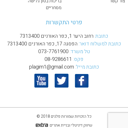
צור קשר
בריכות בטון גלישה
מסחריים
פרטי התקשרות
כתובת:
רחוב היער 1, כפר האורנים 7313400
כתובת למשלוח דואר:
הפסגה 17, כפר האורנים 7313400
טל משרד:
073-7761900
פקס:
08-9286611
כתובת מייל:
plagim1@gmail.com
כל הזכויות שמורות פלגים 2018 ©
שיווק דיגיטלי ובניית אתרים