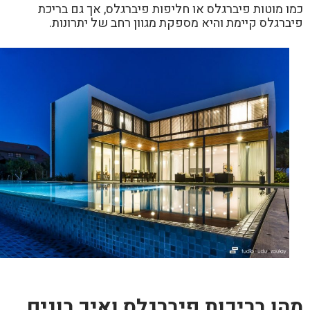
כמו מוטות פיברגלס או חליפות פיברגלס, אך גם בריכת
פיברגלס קיימת והיא מספקת מגוון רחב של יתרונות.
מהן בריכות פיברגלס ואיך בונים