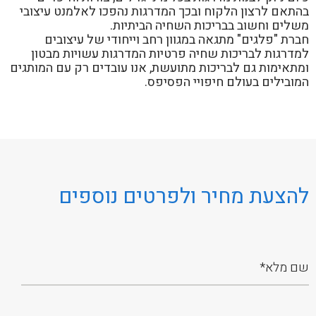
בהתאם לרצון הלקוח ובכך המדרגות נהפכו לאלמנט עיצובי
משלים וחשוב בבריכות השחיה הביתיות.
חברת "פלגים" מתגאה במגוון רחב וייחודי של עיצובים
למדרגות לבריכות שחיה פרטיות המדרגות עשויות מבטון
ומתאימות גם לבריכות מתועשת, אנו עובדים רק עם המותגים
המובילים בעולם חיפויי הפסיפס.
להצעת מחיר ולפרטים נוספים