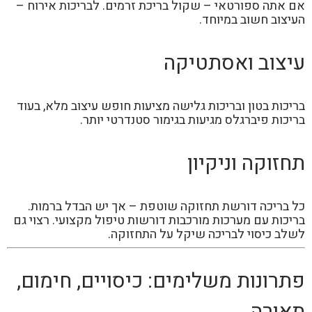
אם אתה ספורטאי – שקול בריכת זרמים. לבריכות אירוח –
העיצוב חשוב במיוחד.
עיצוב ואסתטיקה
בריכות בטון ובריכות גלישה מציעות חופש עיצוב מלא, בעוד
בריכות פיברגלס מגיעות בגימור סטנדרטי יותר.
תחזוקה וניקיון
כל בריכה דורשת תחזוקה שוטפת – אך יש הבדל ברמות.
בריכות עם מערכות מורכבות דורשות טיפול מקצועי. רצוי גם
לשלב כיסוי לבריכה שיקל על התחזוקה.
פתרונות משלימים: כיסויים, חימום,
תאורה