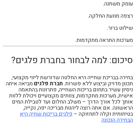
עומק משתנה.
רצפה מונעת החלקה.
שילוט ברור.
מערכות התראה מתקדמות.
סיכום: למה לבחור בחברת פלגים?
בחירה בבריכת שחייה היא החלטה שדורשת ליווי מקצועי,
תכנון מדויק וביצוע ללא פשרות.
חברת פלגים
מביאה איתה
ניסיון עשיר בתחום בריכות השחייה, פתרונות בהתאמה
אישית, מערכות מתקדמות, צוותים מקצועיים ויכולת ללוות
אותך לכל אורך הדרך – משלב החלום ועד לטבילת המים
הראשונה. אם אתה רוצה ליהנות מבריכה יפה, נקייה,
בטיחותית וקלה לתחזוקה –
פלגים בריכות שחיה היא
הבחירה הנכונה