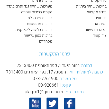
פרוייקטים
בריכות זרמים
בריכות שחיה ביתיות
מערכות שחייה נגד הזרם בינדר
מידע מקצועי
הקמת בריכות שחייה
סרטונים
בריכות פיברגלס
מפת אתר
בריכות מתועשות
הצהרת נגישות
בריכות גלישה ללא קצה
צור קשר
בריכות בטון גלישה
מסחריים
פרטי התקשרות
כתובת:
רחוב היער 1, כפר האורנים 7313400
כתובת למשלוח דואר:
הפסגה 17, כפר האורנים 7313400
טל משרד:
073-7761900
פקס:
08-9286611
כתובת מייל:
plagim1@gmail.com