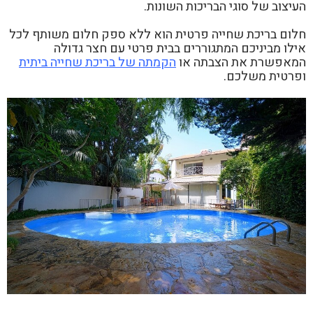
העיצוב של סוגי הבריכות השונות.
חלום בריכת שחייה פרטית הוא ללא ספק חלום משותף לכל
אילו מביניכם המתגוררים בבית פרטי עם חצר גדולה
המאפשרת את הצבתה או
הקמתה של בריכת שחייה ביתית
ופרטית משלכם.