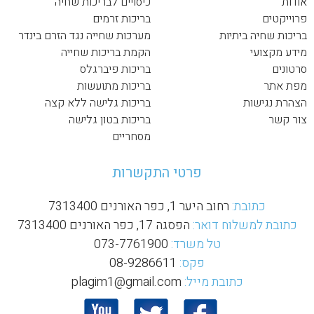
אודות
כיסויים לבריכות שחיה
פרוייקטים
בריכות זרמים
בריכות שחיה ביתיות
מערכות שחייה נגד הזרם בינדר
מידע מקצועי
הקמת בריכות שחייה
סרטונים
בריכות פיברגלס
מפת אתר
בריכות מתועשות
הצהרת נגישות
בריכות גלישה ללא קצה
צור קשר
בריכות בטון גלישה
מסחריים
פרטי התקשרות
כתובת:
רחוב היער 1, כפר האורנים 7313400
כתובת למשלוח דואר:
הפסגה 17, כפר האורנים 7313400
טל משרד:
073-7761900
פקס:
08-9286611
כתובת מייל:
plagim1@gmail.com