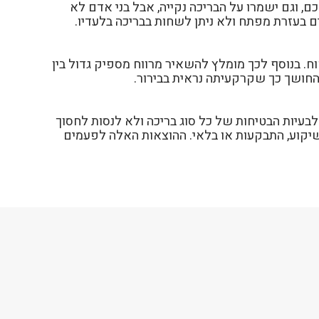
כם, וגם ישמרו על הבריכה נקייה, אבל בני אדם לא
ם בעזרת מפתח ולא ניתן לשחות בבריכה בלעדיו.
ח. בנוסף לכך מומלץ להשאיר מרווח מספיק גדול בין
החושך כך שקרקעיתה נראית בבירור.
ריכה מתועשת), חשוב להיות ערים לבעיות הבטיחות של כל סוג בריכה ולא לנסות לחסוך
שיקוע, התבקעות או בלאי. ההוצאות האלה לפעמים