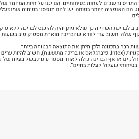
ויי התריס נחשבים לפחות בטיחותיים. הם יגנו על חיות המחמד של
נט הם האופציה היותר בטוחה. יש להם תופסני בטיחות שמופעלי
ים.
ב לבריכת השחייה כך שלא ניתן יהיה להיכנס לבריכה ללא פיקו
היקף שלה. חשוב עוד לוודא שהבריכה מוארת מספיק טוב בשעות 
ת רבה בתכנונה ולכן תיתן את התוצאה הבטוחה ביותר.
צדוק מציין כי "אם בכל זאת בוחרים באחת הבריכות הקנויות (Intex, פיברגלאס או ב
 חלקים או אף הבריכה כולה לאחר מספר עונות בשל בעיות של 
טיחותי שעלול לעלות בחיים".