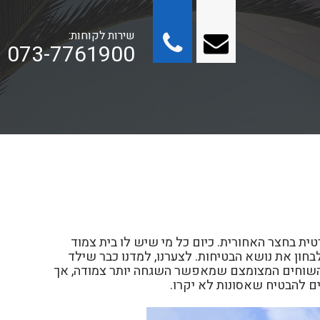
שירות לקוחות:
073-7761900
רטית בחצר האחורית. כיום כל מי שיש לו בית צמוד
בחון את נושא הבטיחות. לצערנו, למדנו כבר שילד
 השוחים המצומצם שמאפשר השגחה יותר צמודה, אך
ם להבטיח שאסונות לא יקרו.