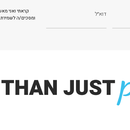
קראתי ואני מאש
ומסכים/ה לשמירת 