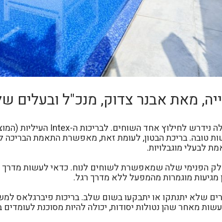
1. נגישות. יש להקפיד שהבריכה תהיה
שות טובה. בריכת הבטון, לעומת זאת, מאפשרת התאמת הבריכה לל
ת לבעלי מוגבלויות.
מרים שלא יתנתקו או יתבקעו בשום שלב. בריכות פיברגלאס למש
ות מאחר שהן נטולות יסודות, יכולה להיות מסוכנת לעומדים ב