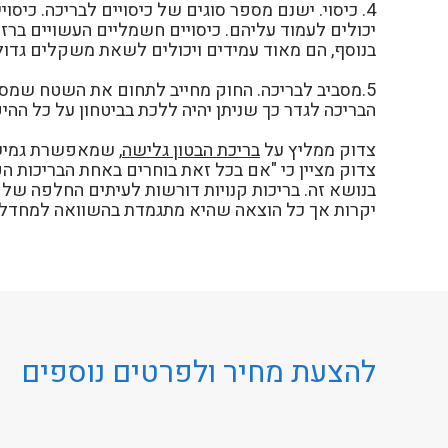
4. כיסוי. ישנם מספר סוגים של כיסויים לבריכה. כיס
יכולים לעמוד עליהם. כיסויים חשמליים העשויים ברז
בנוסף, הם מאוד עמידים ויכולים לשאת משקלים גדול
5.מסביב לבריכה. החוק מחייב לתחום את השטח שמסבי
הבריכה לגדר כך שניתן יהיה ללכת בביטחון על כל ה
צדוק ממליץ על
בריכת הבטון גלישה
, שמאפשרת גמישו
בנושא זה. בריכות קנויות דורשות לעיתים החלפה של
יקרות אך כל הוצאה שהיא מתגמדת בהשוואה למחדל ב
להצעת מחיר ולפרטים נוספים