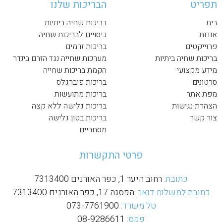
תפריט
הבריכות שלנו
בית
בריכות שחיה ביתיות
אודות
כיסויים לבריכות שחיה
פרוייקטים
בריכות זרמים
בריכות שחיה ביתיות
מערכות שחייה נגד הזרם בינדר
מידע מקצועי
הקמת בריכות שחייה
סרטונים
בריכות פיברגלס
מפת אתר
בריכות מתועשות
הצהרת נגישות
בריכות גלישה ללא קצה
צור קשר
בריכות בטון גלישה
מסחריים
פרטי התקשרות
כתובת:
רחוב היער 1, כפר האורנים 7313400
כתובת למשלוח דואר:
הפסגה 17, כפר האורנים 7313400
טל משרד:
073-7761900
פקס:
08-9286611