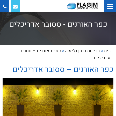
כפר האורנים - ססובר אדריכלים
בית
»
בריכות בטון גלישה
»
כפר האורנים – ססובר
אדריכלים
כפר האורנים – ססובר אדריכלים