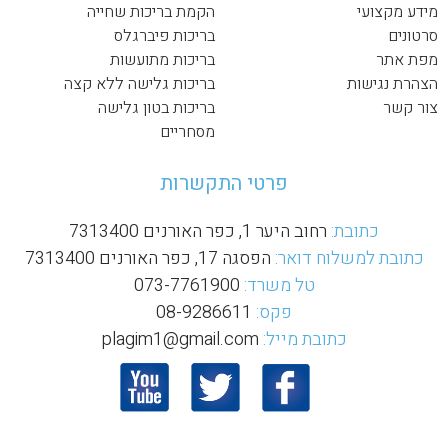
מידע מקצועי
הקמת בריכות שחייה
סרטונים
בריכות פיברגלס
מפת אתר
בריכות מתועשות
הצהרת נגישות
בריכות גלישה ללא קצה
צור קשר
בריכות בטון גלישה
מסחריים
פרטי התקשרות
כתובת:
רחוב היער 1, כפר האורנים 7313400
כתובת למשלוח דואר:
הפסגה 17, כפר האורנים 7313400
טל משרד:
073-7761900
פקס:
08-9286611
כתובת מייל:
plagim1@gmail.com