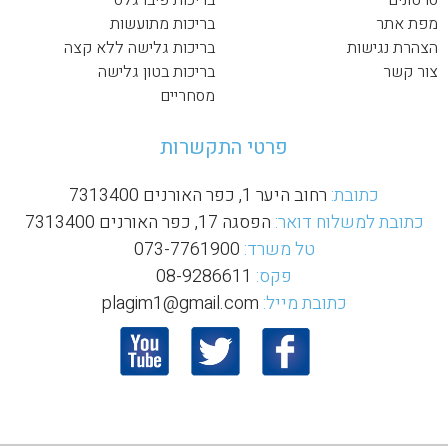
סרטונים
בריכות פיברגלס
מפת אתר
בריכות מתועשות
הצהרת נגישות
בריכות גלישה ללא קצה
צור קשר
בריכות בטון גלישה
מסחריים
פרטי התקשרות
כתובת:
רחוב היער 1, כפר האורנים 7313400
כתובת למשלוח דואר:
הפסגה 17, כפר האורנים 7313400
טל משרד:
073-7761900
פקס:
08-9286611
כתובת מייל:
plagim1@gmail.com