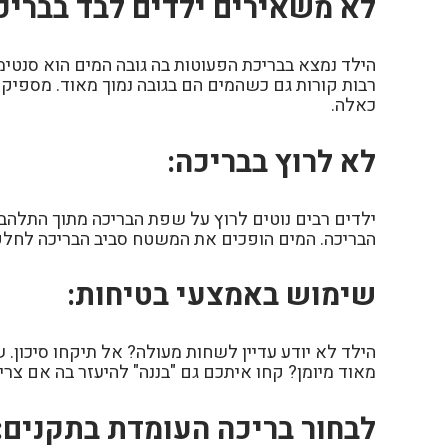
לא משאירים ילדים לבד בבריכ
הילד נמצא בבריכת הפעוטות בה גובה המים הוא סנטי
רבות קורות גם כשהמים הם בגובה נמוך מאוד. מספיק מצ
כאלה.
לא לרוץ בבריכה:
ילדים רבים נוטים לרוץ על שפת הבריכה מתוך התלהבו
הבריכה. המים הופכים את המשטח סביב הבריכה לחלק
שימוש באמצעי בטיחות:
הילד לא יודע עדיין לשחות מעולה? אל תיקחו סיכון. 
מאוד מיומן? קחו איתכם גם "בננה" להיעזר בה אם צריך
לבחור בריכה העומדת בתקנים: