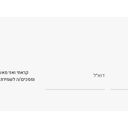
קראתי ואני מאש
ומסכים/ה לשמירת 