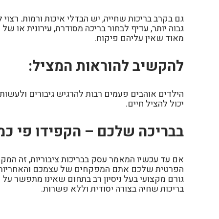
גם בקרב בריכות שחייה, יש הבדלי איכות ורמות. רצוי 
גבוה יותר, עדיף לבחור בריכה מסודרת, עירונית או ש
מאוד שאין עליהם פיקוח.
להקשיב להוראות המציל:
הילדים אוהבים פעמים רבות להרגיש גיבורים ולעשות 
יכול להציל חיים.
בבריכה שלכם – הקפידו פי כמ
אם עד עכשיו המאמר עסק בבריכות ציבוריות, זה המקום
הפרטית שלכם אתם המפקחים של עצמכם והאחריות היא 
גורם מקצועי בעל ניסיון רב בתחום שאינו מתפשר על ח
בריכות שחיה בצורה יסודית וללא פשרות.