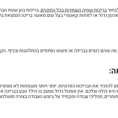
לבחור
בריכות שחיה העומדות בכל התקנים
, בריכות בהן שטח הבר
ל ארגון גדול או לפחות קאנטרי בעל שם מאשר בריכה הנמצאת בי
מה שהם רוצים בבריכה או פשוט נסחפים בהתלהבות ובכיף. הקפי
ה:
 להזכיר את הבריכות הפרטיות. יותר ויותר משפחות לא מוותרות 
כולה שלכם. אין תסכול גדול ממצב בו הילד טבע בבריכה אצלכ
ומרים, תהליכי עבודה ומקפיד על ביצוע העבודה בצורה מושלמת.