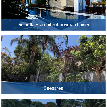
ein aella – architect noyman hainer
Caesarea