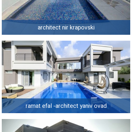
architect nir krapovski
ramat efal -architect yaniv ovad