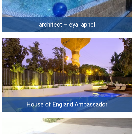
architect – eyal aphel
House of England Ambassador