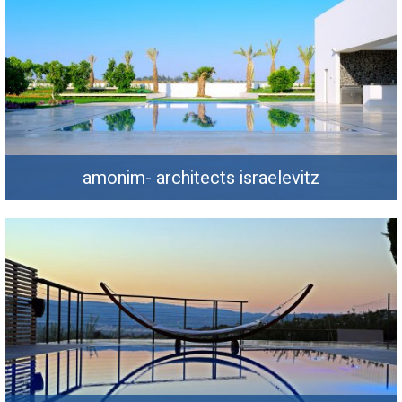
amonim- architects israelevitz